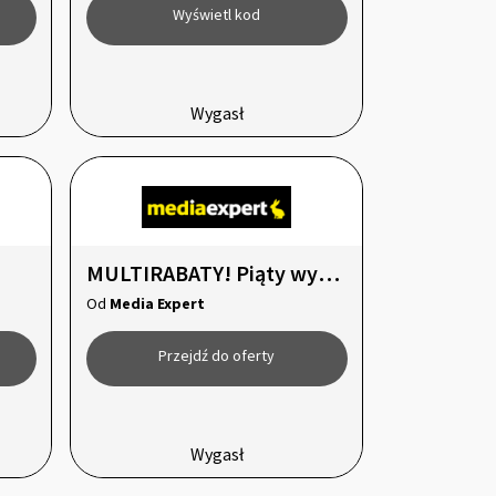
Wyświetl kod
Wygasł
MULTIRABATY! Piąty wybrany produ
Od
Media Expert
Przejdź do oferty
Wygasł