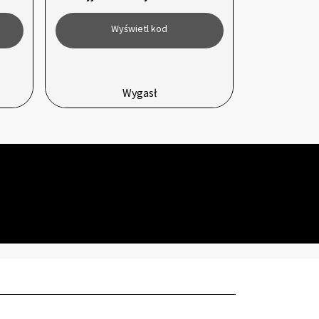
Wyświetl kod
Wygasł