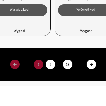
Wyświetl kod
Wyświetl kod
Wygasł
Wygasł
1
2
13
…