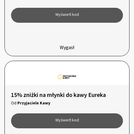
Wyświetl kod
Wygasł
15% zniżki na młynki do kawy Eureka
Od
Przyjaciele Kawy
Wyświetl kod