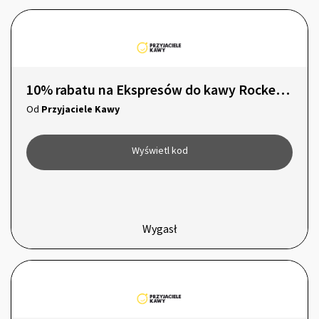
10% rabatu na Ekspresów do kawy Rocket Espresso Appartamento TCA
Od
Przyjaciele Kawy
Wyświetl kod
Wygasł