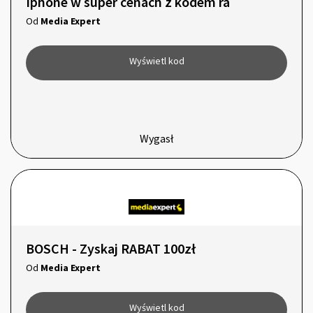
Iphone w super cenach z kodem ra
Od
Media Expert
Wyświetl kod
Wygasł
BOSCH - Zyskaj RABAT 100zł
Od
Media Expert
Wyświetl kod