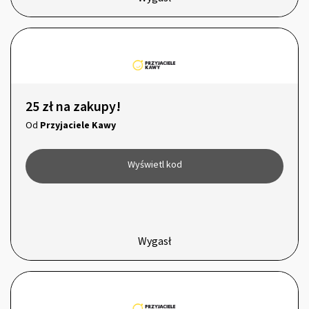
25 zł na zakupy!
Od
Przyjaciele Kawy
Wyświetl kod
Wygasł