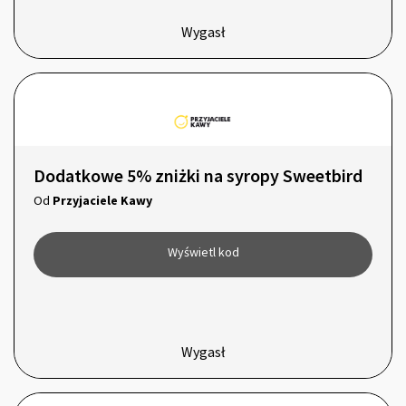
Wygasł
Dodatkowe 5% zniżki na syropy Sweetbird
Od
Przyjaciele Kawy
Wyświetl kod
Wygasł