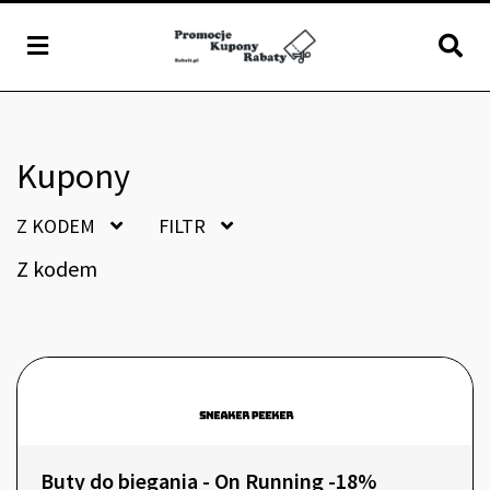
Kupony
Z KODEM
FILTR
Z kodem
Buty do biegania - On Running -18%