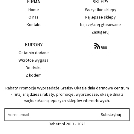
FIRMA
SKLEPY
Home
Wszystkie sklepy
O nas
Najlepsze sklepy
Kontakt
Najczęściej głosowane
Zasugeruj
KUPONY
Ostatnio dodane
Wkrótce wygasa
Do druku
Z kodem
Rabaty Promocje Wyprzedaże Gratisy Okazje dnia darmowe centrum
- Tutaj znajdziesz rabaty, promocje, wyprzedaże, okazje dnia z
większości najlepszych sklepów internetowych.
Subskrybuj
Rabatt.pl 2013 - 2023