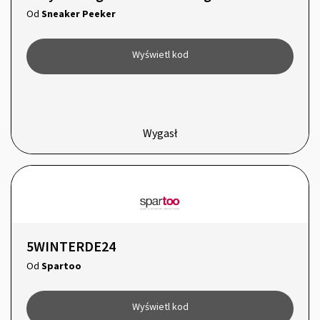
Od
Sneaker Peeker
Wyświetl kod
Wygasł
5WINTERDE24
Od
Spartoo
Wyświetl kod