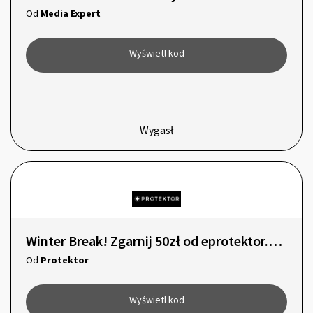
Od
Media Expert
Wyświetl kod
Wygasł
Winter Break! Zgarnij 50zł od eprotektor.com
Od
Protektor
Wyświetl kod