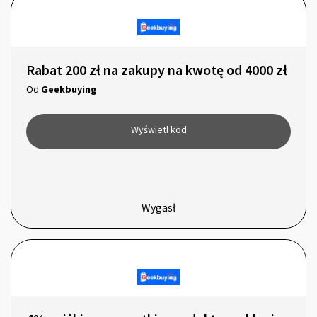
Rabat 200 zł na zakupy na kwotę od 4000 zł
Od
Geekbuying
Wyświetl kod
Wygasł