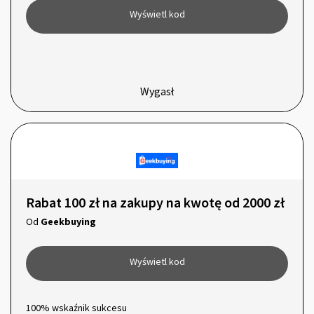
Wyświetl kod
Wygasł
Rabat 100 zł na zakupy na kwotę od 2000 zł
Od
Geekbuying
Wyświetl kod
100% wskaźnik sukcesu