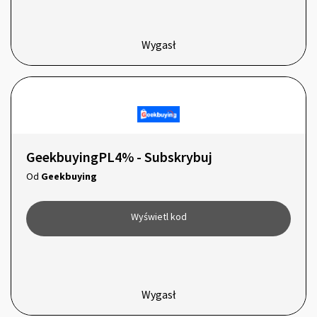
Wygasł
GeekbuyingPL4% - Subskrybuj
Od
Geekbuying
Wyświetl kod
Wygasł