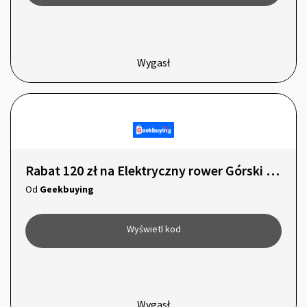
Wygasł
Rabat 120 zł na Elektryczny rower Górski ELEGLIDE M1 PLUS!
Od
Geekbuying
Wyświetl kod
Wygasł