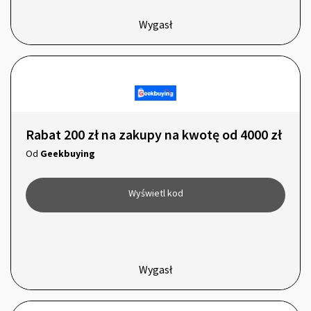
Wygasł
Rabat 200 zł na zakupy na kwotę od 4000 zł
Od
Geekbuying
Wyświetl kod
Wygasł