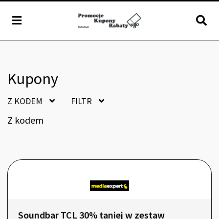
Kupony
Z KODEM
FILTR
Z kodem
Soundbar TCL 30% taniej w zestaw