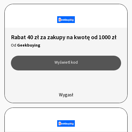
Rabat 40 zł za zakupy na kwotę od 1000 zł
Od
Geekbuying
Wyświetl kod
Wygasł