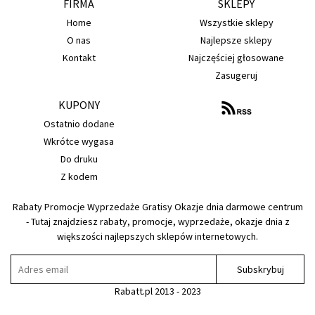
FIRMA
SKLEPY
Home
Wszystkie sklepy
O nas
Najlepsze sklepy
Kontakt
Najczęściej głosowane
Zasugeruj
KUPONY
Ostatnio dodane
Wkrótce wygasa
Do druku
Z kodem
Rabaty Promocje Wyprzedaże Gratisy Okazje dnia darmowe centrum
- Tutaj znajdziesz rabaty, promocje, wyprzedaże, okazje dnia z
większości najlepszych sklepów internetowych.
Subskrybuj
Rabatt.pl 2013 - 2023