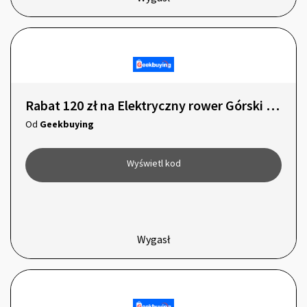
Rabat 120 zł na Elektryczny rower Górski ELEGLIDE M1 PLUS!
Od
Geekbuying
Wyświetl kod
Wygasł