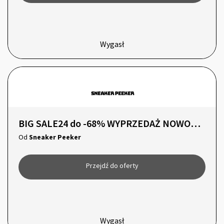
Wygasł
BIG SALE24 do -68% WYPRZEDAŻ NOWOROCZNA
Od
Sneaker Peeker
Przejdź do oferty
Wygasł