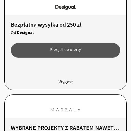
Bezpłatna wysyłka od 250 zł
Od
Desigual
Przejdź do oferty
Wygasł
WYBRANE PROJEKTY Z RABATEM NAWET -60%