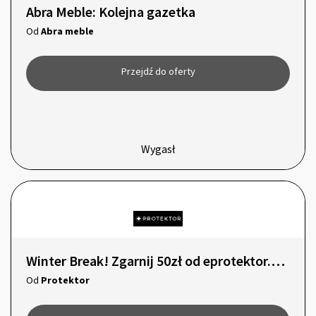
Abra Meble: Kolejna gazetka
Od
Abra meble
Przejdź do oferty
Wygasł
Winter Break! Zgarnij 50zł od eprotektor.com
Od
Protektor