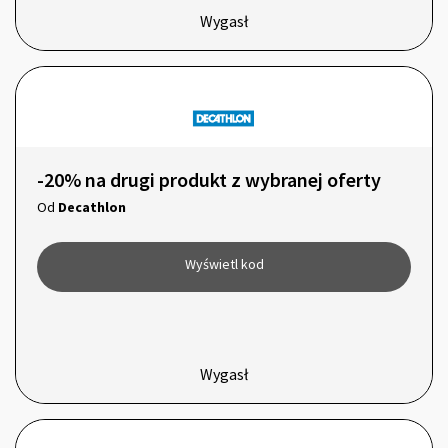
Wygasł
-20% na drugi produkt z wybranej oferty
Od
Decathlon
Wyświetl kod
Wygasł