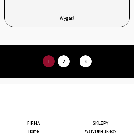
Wygasł
1
2
4
…
FIRMA
SKLEPY
Home
Wszystkie sklepy