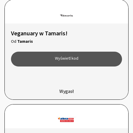
Veganuary w Tamaris!
Od
Tamaris
Wyświetl kod
Wygasł