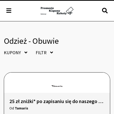
Odzież - Obuwie
KUPONY
FILTR
25 zł zniżki* po zapisaniu się do naszego newslettera!
Od
Tamaris