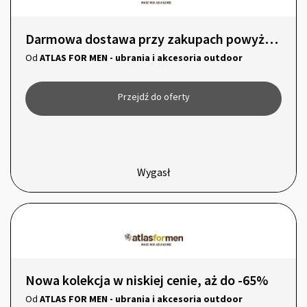
Darmowa dostawa przy zakupach powyżej 200 zł
Od
ATLAS FOR MEN - ubrania i akcesoria outdoor
Przejdź do oferty
Wygasł
Nowa kolekcja w niskiej cenie, aż do -65%
Od
ATLAS FOR MEN - ubrania i akcesoria outdoor