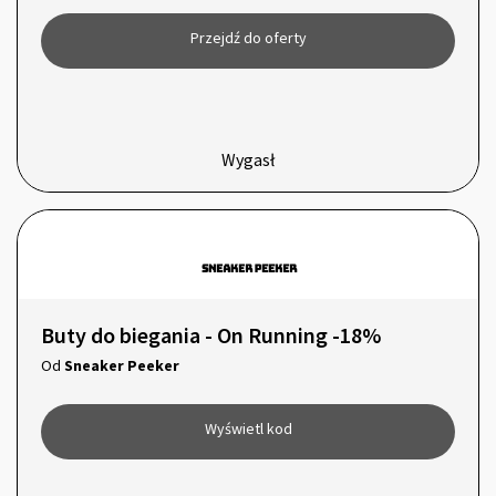
Przejdź do oferty
Wygasł
Buty do biegania - On Running -18%
Od
Sneaker Peeker
Wyświetl kod