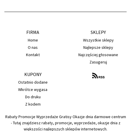
FIRMA
SKLEPY
Home
Wszystkie sklepy
O nas
Najlepsze sklepy
Kontakt
Najczęściej głosowane
Zasugeruj
KUPONY
Ostatnio dodane
Wkrótce wygasa
Do druku
Z kodem
Rabaty Promocje Wyprzedaże Gratisy Okazje dnia darmowe centrum
- Tutaj znajdziesz rabaty, promocje, wyprzedaże, okazje dnia z
większości najlepszych sklepów internetowych.