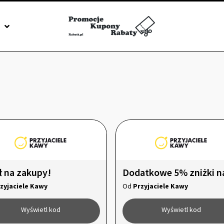
J
ł na zakupy!
zyjaciele Kawy
Od
Przyjaciele Kawy
Wyświetl kod
Wyświetl kod