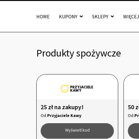
HOME
KUPONY
SKLEPY
WIĘCE
Produkty spożywcze
25 zł na zakupy!
50 z
Od
Przyjaciele Kawy
Od
Pr
Wyświetl kod