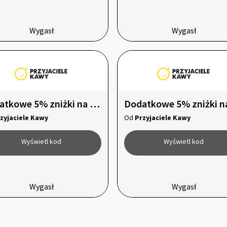
Wygasł
Wygasł
Dodatkowe 5% zniżki na kawę Speciality!
zyjaciele Kawy
Od
Przyjaciele Kawy
Wyświetl kod
Wyświetl kod
Wygasł
Wygasł