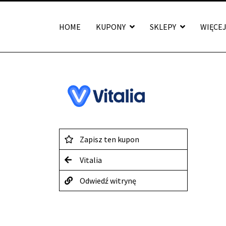
HOME
KUPONY
SKLEPY
WIĘCE
Zapisz ten kupon
Vitalia
Odwiedź witrynę