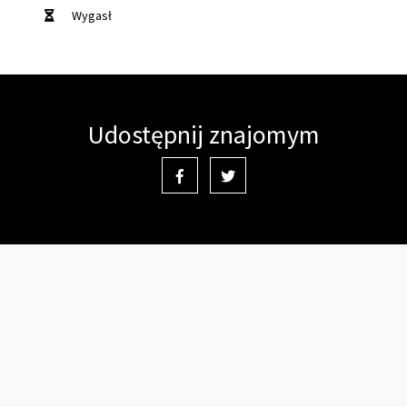
Wygasł
Udostępnij znajomym