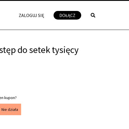
ZALOGUJ SIĘ
DOŁĄCZ
stęp do setek tysięcy
en kupon?
Nie działa