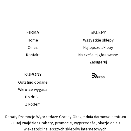
FIRMA
SKLEPY
Home
Wszystkie sklepy
O nas
Najlepsze sklepy
Kontakt
Najczęściej głosowane
Zasugeruj
KUPONY
Ostatnio dodane
Wkrótce wygasa
Do druku
Z kodem
Rabaty Promocje Wyprzedaże Gratisy Okazje dnia darmowe centrum
- Tutaj znajdziesz rabaty, promocje, wyprzedaże, okazje dnia z
większości najlepszych sklepów internetowych.