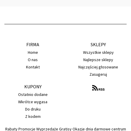
FIRMA
SKLEPY
Home
Wszystkie sklepy
O nas
Najlepsze sklepy
Kontakt
Najczęściej głosowane
Zasugeruj
KUPONY
Ostatnio dodane
Wkrótce wygasa
Do druku
Z kodem
Rabaty Promocje Wyprzedaże Gratisy Okazje dnia darmowe centrum