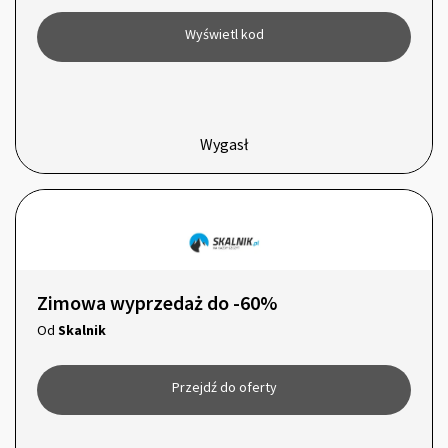
Wyświetl kod
Wygasł
Zimowa wyprzedaż do -60%
Od
Skalnik
Przejdź do oferty