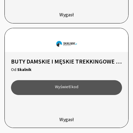
Wygasł
BUTY DAMSKIE I MĘSKIE TREKKINGOWE - 10% z kodem!
Od
Skalnik
Wyświetl kod
Wygasł