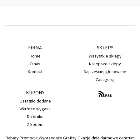
FIRMA
SKLEPY
Home
Wszystkie sklepy
O nas
Najlepsze sklepy
Kontakt
Najczęściej głosowane
Zasugeruj
KUPONY
Ostatnio dodane
Wkrótce wygasa
Do druku
Z kodem
Rabaty Promocje Wyprzedaże Gratisy Okazje dnia darmowe centrum