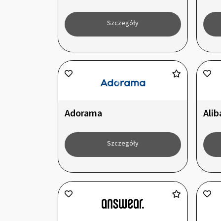
Szczegóły
Adorama
Alib
Szczegóły