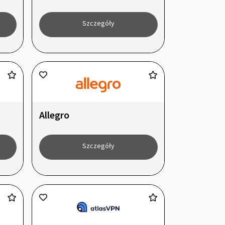
Szczegóły
Allegro
Szczegóły