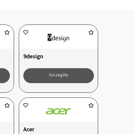
9design
Szczegóły
Acer