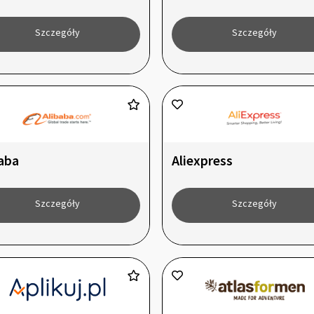
Szczegóły
Szczegóły
aba
Aliexpress
Szczegóły
Szczegóły