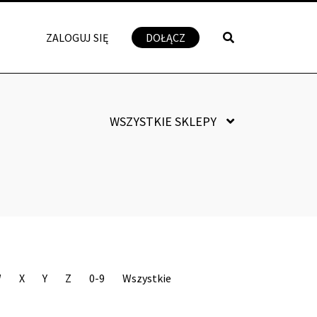
ZALOGUJ SIĘ
DOŁĄCZ
WSZYSTKIE SKLEPY
W
X
Y
Z
0-9
Wszystkie