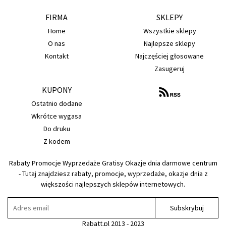
FIRMA
SKLEPY
Home
Wszystkie sklepy
O nas
Najlepsze sklepy
Kontakt
Najczęściej głosowane
Zasugeruj
KUPONY
Ostatnio dodane
Wkrótce wygasa
Do druku
Z kodem
Rabaty Promocje Wyprzedaże Gratisy Okazje dnia darmowe centrum
- Tutaj znajdziesz rabaty, promocje, wyprzedaże, okazje dnia z
większości najlepszych sklepów internetowych.
Subskrybuj
Rabatt.pl 2013 - 2023