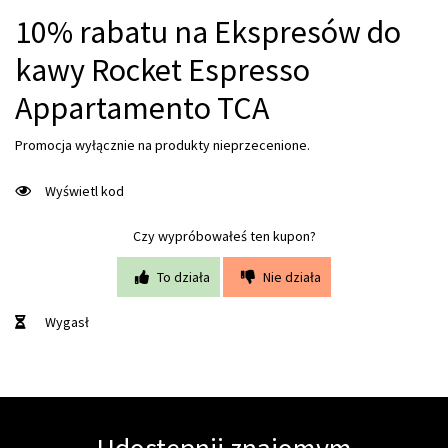
10% rabatu na Ekspresów do
kawy Rocket Espresso
Appartamento TCA
Promocja wyłącznie na produkty nieprzecenione.
Wyświetl kod
Czy wypróbowałeś ten kupon?
To działa
Nie działa
Wygasł