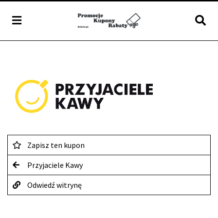
Zapisz ten kupon
Przyjaciele Kawy
Odwiedź witrynę