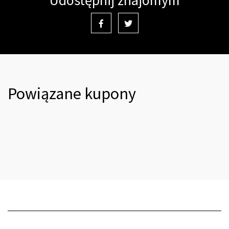
Udostępnij znajomym
Powiązane kupony