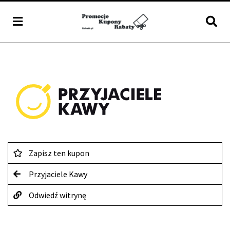
Zapisz ten kupon
Przyjaciele Kawy
Odwiedź witrynę