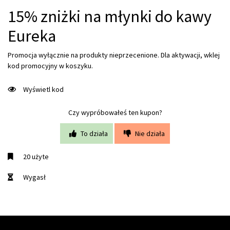
15% zniżki na młynki do kawy
Eureka
Promocja wyłącznie na produkty nieprzecenione. Dla aktywacji, wklej
kod promocyjny w koszyku.
Wyświetl kod
Czy wypróbowałeś ten kupon?
To działa
Nie działa
20 użyte
Wygasł