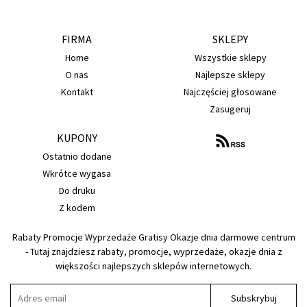
FIRMA
SKLEPY
Home
Wszystkie sklepy
O nas
Najlepsze sklepy
Kontakt
Najczęściej głosowane
Zasugeruj
KUPONY
Ostatnio dodane
Wkrótce wygasa
Do druku
Z kodem
Rabaty Promocje Wyprzedaże Gratisy Okazje dnia darmowe centrum
- Tutaj znajdziesz rabaty, promocje, wyprzedaże, okazje dnia z
większości najlepszych sklepów internetowych.
Subskrybuj