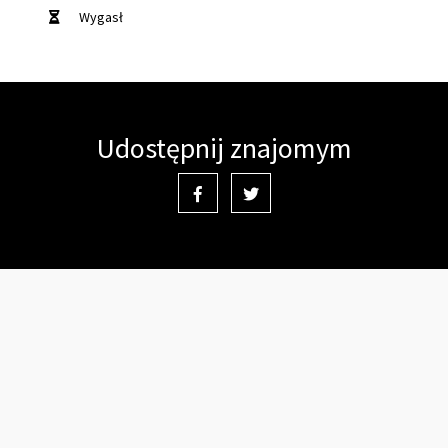
Wygasł
Udostępnij znajomym