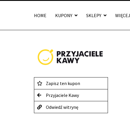
HOME
KUPONY
SKLEPY
WIĘCE
Zapisz ten kupon
Przyjaciele Kawy
Odwiedź witrynę