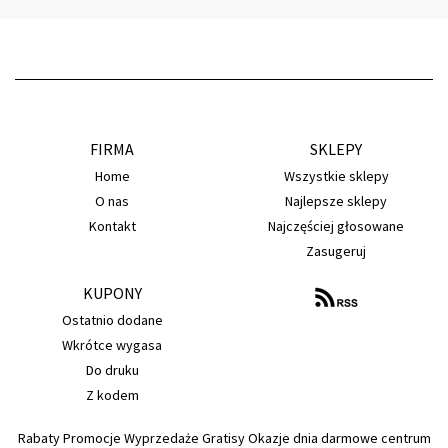
FIRMA
SKLEPY
Home
Wszystkie sklepy
O nas
Najlepsze sklepy
Kontakt
Najczęściej głosowane
Zasugeruj
KUPONY
Ostatnio dodane
Wkrótce wygasa
Do druku
Z kodem
Rabaty Promocje Wyprzedaże Gratisy Okazje dnia darmowe centrum