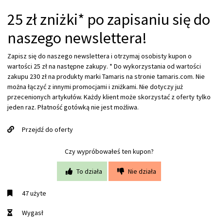
25 zł zniżki* po zapisaniu się do
naszego newslettera!
Zapisz się do naszego newslettera i otrzymaj osobisty kupon o
wartości 25 zł na następne zakupy. * Do wykorzystania od wartości
zakupu 230 zł na produkty marki Tamaris na stronie tamaris.com. Nie
można łączyć z innymi promocjami i zniżkami. Nie dotyczy już
przecenionych artykułów. Każdy klient może skorzystać z oferty tylko
jeden raz. Płatność gotówką nie jest możliwa.
Przejdź do oferty
Czy wypróbowałeś ten kupon?
To działa
Nie działa
47 użyte
Wygasł