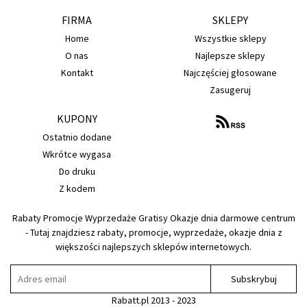
FIRMA
SKLEPY
Home
Wszystkie sklepy
O nas
Najlepsze sklepy
Kontakt
Najczęściej głosowane
Zasugeruj
KUPONY
Ostatnio dodane
Wkrótce wygasa
Do druku
Z kodem
Rabaty Promocje Wyprzedaże Gratisy Okazje dnia darmowe centrum
- Tutaj znajdziesz rabaty, promocje, wyprzedaże, okazje dnia z
większości najlepszych sklepów internetowych.
Subskrybuj
Rabatt.pl 2013 - 2023