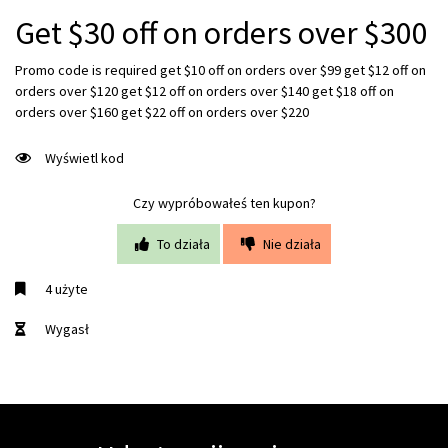
Get $30 off on orders over $300
Promo code is required get $10 off on orders over $99 get $12 off on
orders over $120 get $12 off on orders over $140 get $18 off on
orders over $160 get $22 off on orders over $220
Wyświetl kod
Czy wypróbowałeś ten kupon?
To działa
Nie działa
4 użyte
Wygasł