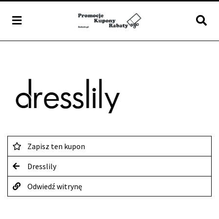
Zapisz ten kupon
Dresslily
Odwiedź witrynę