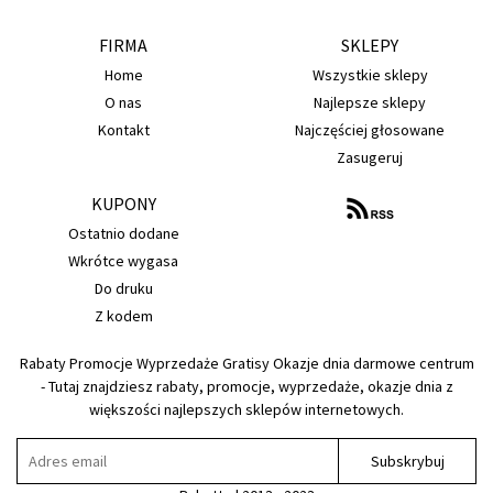
FIRMA
SKLEPY
Home
Wszystkie sklepy
O nas
Najlepsze sklepy
Kontakt
Najczęściej głosowane
Zasugeruj
KUPONY
Ostatnio dodane
Wkrótce wygasa
Do druku
Z kodem
Rabaty Promocje Wyprzedaże Gratisy Okazje dnia darmowe centrum
- Tutaj znajdziesz rabaty, promocje, wyprzedaże, okazje dnia z
większości najlepszych sklepów internetowych.
Subskrybuj