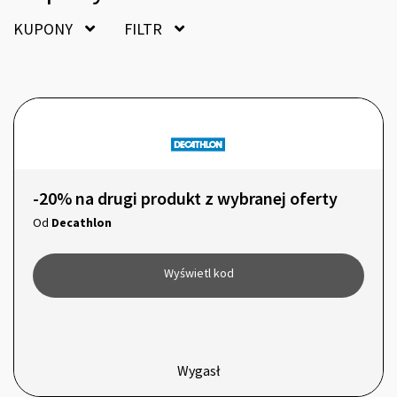
KUPONY
FILTR
-20% na drugi produkt z wybranej oferty
Od
Decathlon
Wyświetl kod
Wygasł