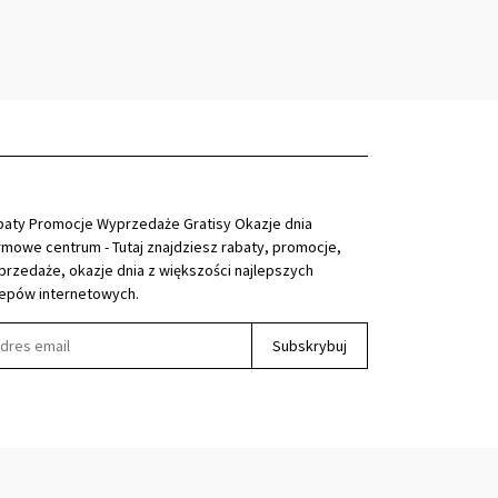
baty Promocje Wyprzedaże Gratisy Okazje dnia
mowe centrum - Tutaj znajdziesz rabaty, promocje,
rzedaże, okazje dnia z większości najlepszych
lepów internetowych.
Subskrybuj