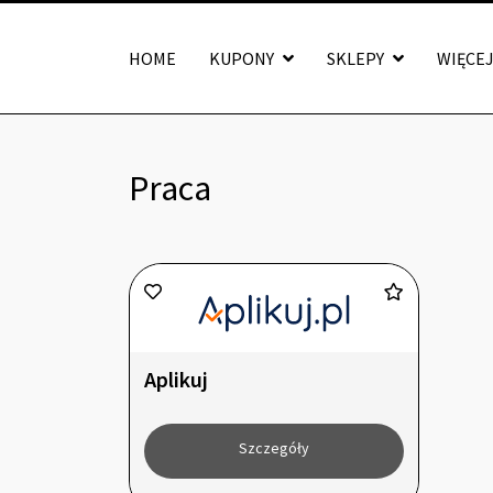
HOME
KUPONY
SKLEPY
WIĘCE
Praca
Aplikuj
Szczegóły