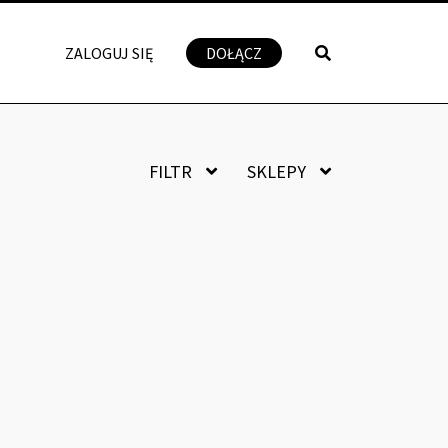
ZALOGUJ SIĘ
DOŁĄCZ
FILTR
SKLEPY