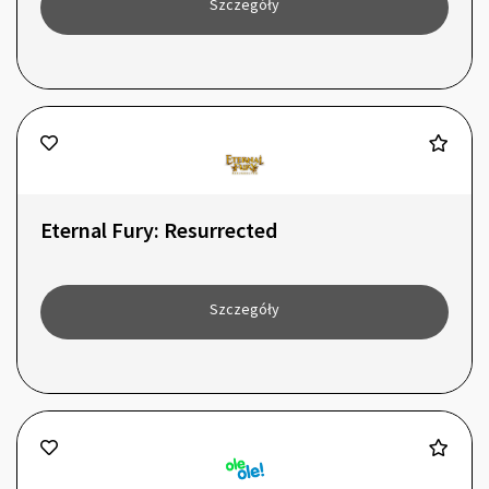
Szczegóły
Eternal Fury: Resurrected
Szczegóły