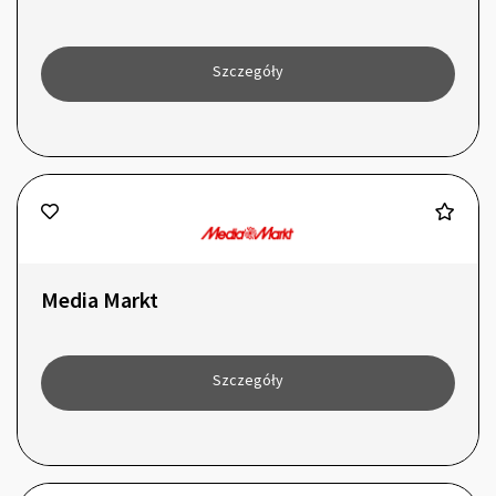
Szczegóły
Media Markt
Szczegóły