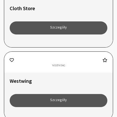
Cloth Store
Szczegóły
Westwing
Szczegóły