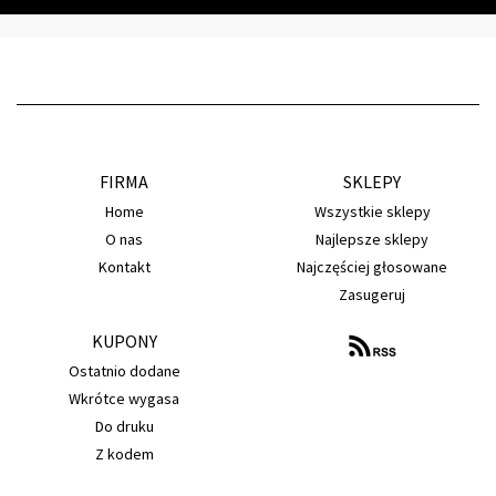
FIRMA
SKLEPY
Home
Wszystkie sklepy
O nas
Najlepsze sklepy
Kontakt
Najczęściej głosowane
Zasugeruj
KUPONY
Ostatnio dodane
Wkrótce wygasa
Do druku
Z kodem