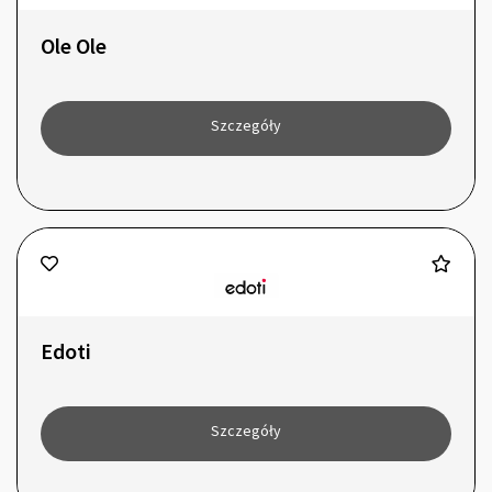
Ole Ole
Szczegóły
Edoti
Szczegóły