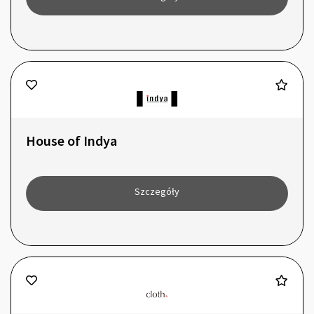
House of Indya
Szczegóły