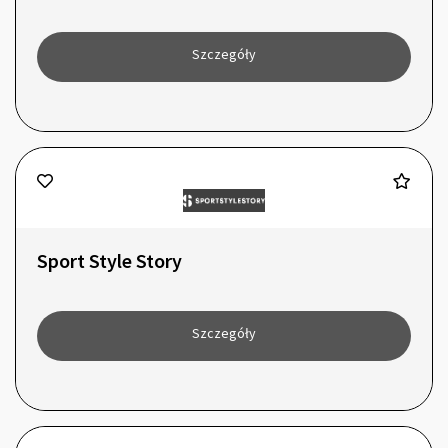
Szczegóły
Sport Style Story
Szczegóły