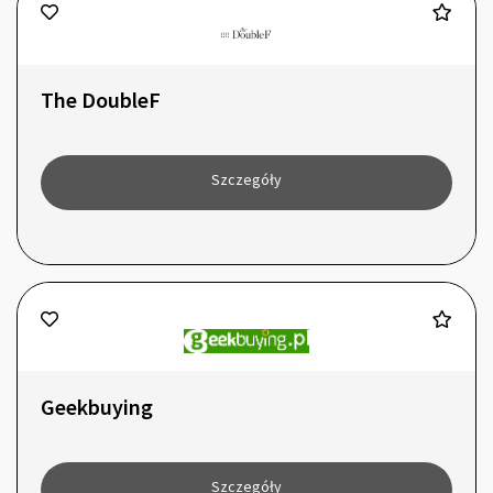
The DoubleF
Szczegóły
Geekbuying
Szczegóły