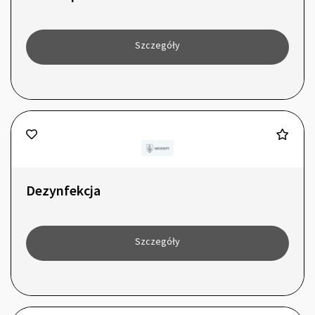
Szczegóły
Dezynfekcja
Szczegóły