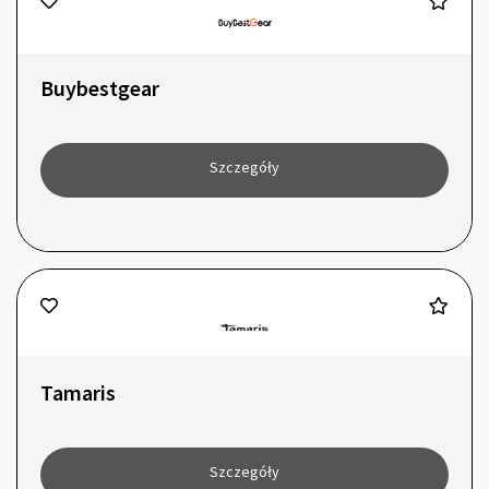
Buybestgear
Szczegóły
Tamaris
Szczegóły