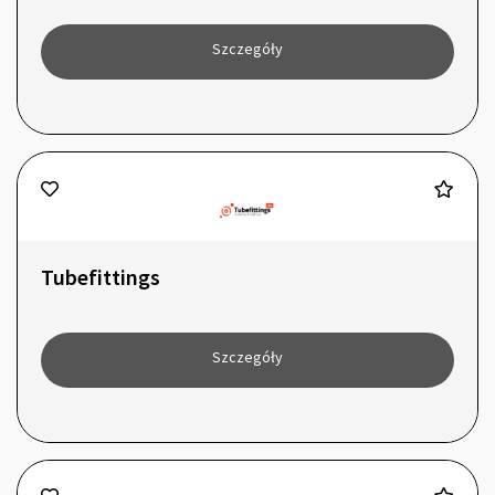
Szczegóły
Tubefittings
Szczegóły