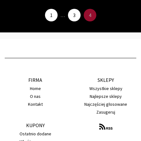
1
3
4
…
FIRMA
SKLEPY
Home
Wszystkie sklepy
O nas
Najlepsze sklepy
Kontakt
Najczęściej głosowane
Zasugeruj
KUPONY
Ostatnio dodane