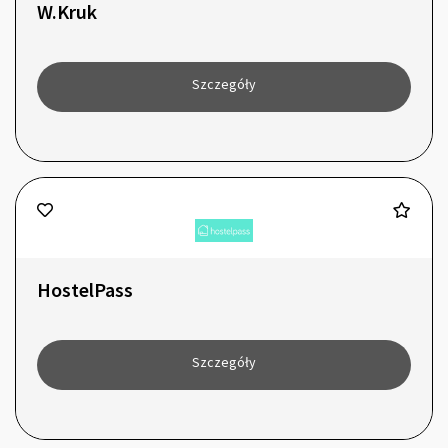
W.Kruk
Szczegóły
HostelPass
Szczegóły