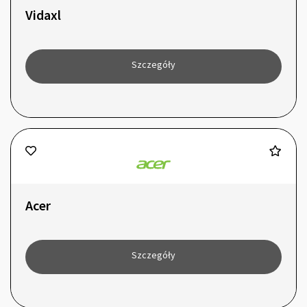
Vidaxl
Szczegóły
Acer
Szczegóły