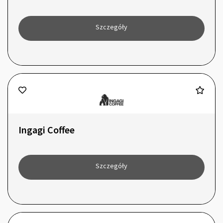
Szczegóły
Ingagi Coffee
Szczegóły