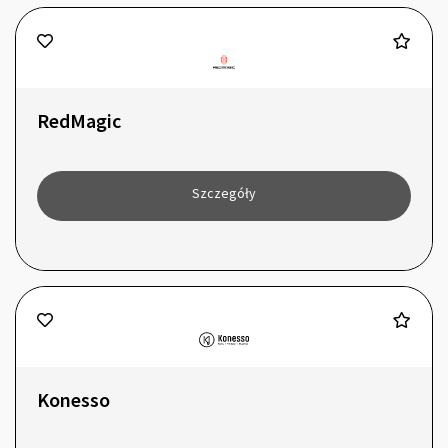
RedMagic
Szczegóły
Konesso