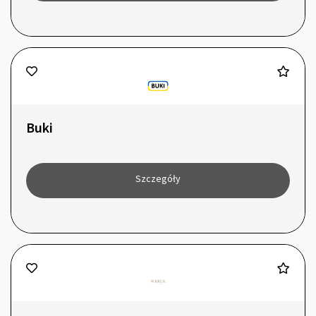
Buki
Szczegóły