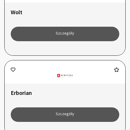
Wolt
Szczegóły
Erborian
Szczegóły