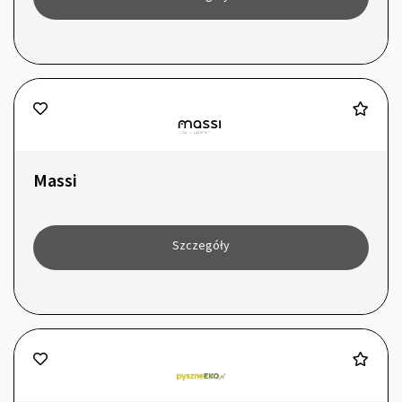
Massi
Szczegóły