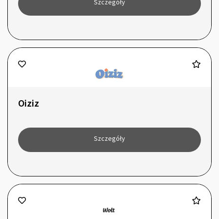
Szczegóły
Oiziz
Szczegóły