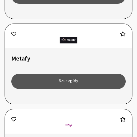
Metafy
Szczegóły