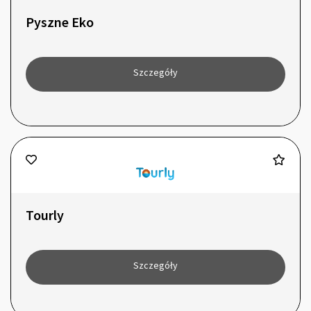
Pyszne Eko
Szczegóły
Tourly
Szczegóły