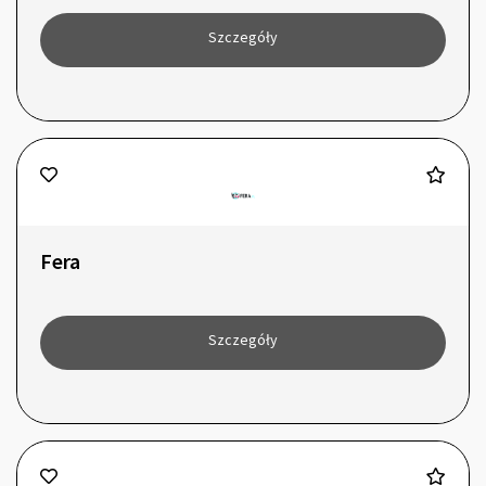
Szczegóły
Fera
Szczegóły