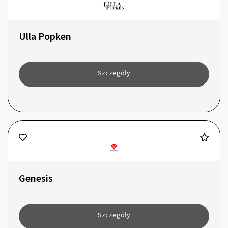
Ulla Popken
Szczegóły
Genesis
Szczegóły