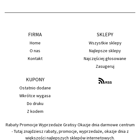
FIRMA
SKLEPY
Home
Wszystkie sklepy
O nas
Najlepsze sklepy
Kontakt
Najczęściej głosowane
Zasugeruj
KUPONY
Ostatnio dodane
Wkrótce wygasa
Do druku
Z kodem
Rabaty Promocje Wyprzedaże Gratisy Okazje dnia darmowe centrum
- Tutaj znajdziesz rabaty, promocje, wyprzedaże, okazje dnia z
większości najlepszych sklepów internetowych.