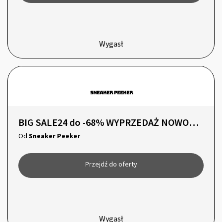
Wygasł
BIG SALE24 do -68% WYPRZEDAŻ NOWOROCZNA
Od
Sneaker Peeker
Przejdź do oferty
Wygasł