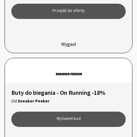
Przejdź do oferty
Wygasł
Buty do biegania - On Running -18%
Od
Sneaker Peeker
Wyświetl kod