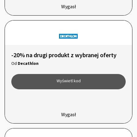
Wygasł
-20% na drugi produkt z wybranej oferty
Od
Decathlon
Wyświetl kod
Wygasł