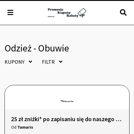
Odzież - Obuwie
KUPONY
FILTR
25 zł zniżki* po zapisaniu się do naszego newslettera!
Od
Tamaris