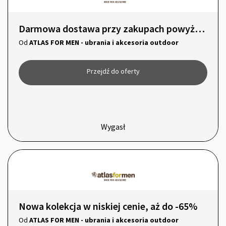
Darmowa dostawa przy zakupach powyżej 200 zł
Od
ATLAS FOR MEN - ubrania i akcesoria outdoor
Przejdź do oferty
Wygasł
Nowa kolekcja w niskiej cenie, aż do -65%
Od
ATLAS FOR MEN - ubrania i akcesoria outdoor