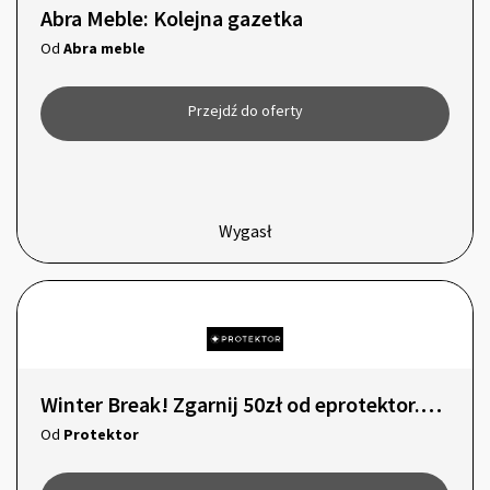
Abra Meble: Kolejna gazetka
Od
Abra meble
Przejdź do oferty
Wygasł
Winter Break! Zgarnij 50zł od eprotektor.com
Od
Protektor