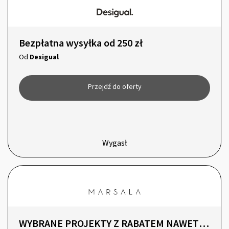
Bezpłatna wysyłka od 250 zł
Od
Desigual
Przejdź do oferty
Wygasł
WYBRANE PROJEKTY Z RABATEM NAWET -60%