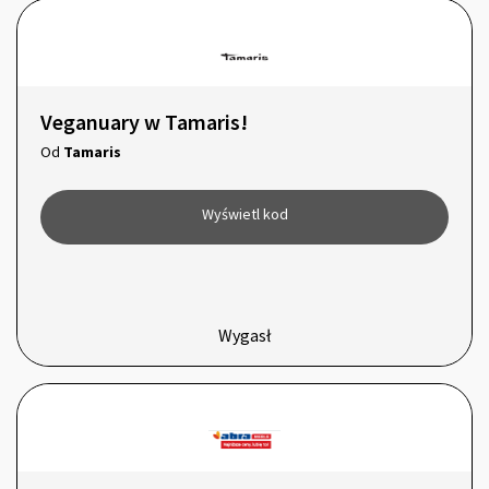
Veganuary w Tamaris!
Od
Tamaris
Wyświetl kod
Wygasł