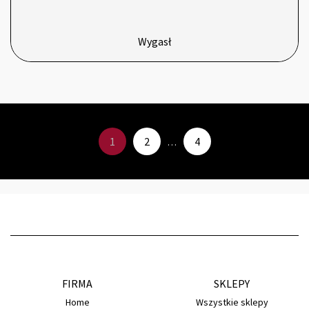
Wygasł
1
2
4
…
FIRMA
SKLEPY
Home
Wszystkie sklepy