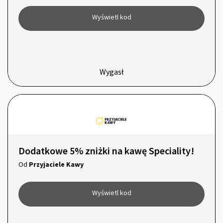
Wyświetl kod
Wygasł
Dodatkowe 5% zniżki na kawę Speciality!
Od
Przyjaciele Kawy
Wyświetl kod