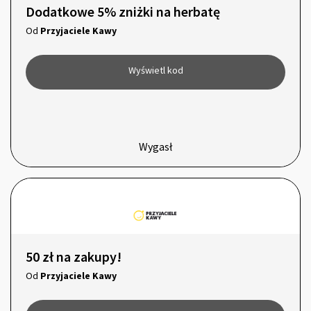
Dodatkowe 5% zniżki na herbatę
Od
Przyjaciele Kawy
Wyświetl kod
Wygasł
50 zł na zakupy!
Od
Przyjaciele Kawy