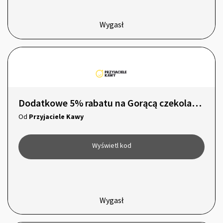
Wygasł
Dodatkowe 5% rabatu na Gorącą czekoladę i Kakao!
Od
Przyjaciele Kawy
Wyświetl kod
Wygasł