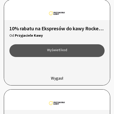
10% rabatu na Ekspresów do kawy Rocket Espresso Appartamento TCA
Od
Przyjaciele Kawy
Wyświetl kod
Wygasł