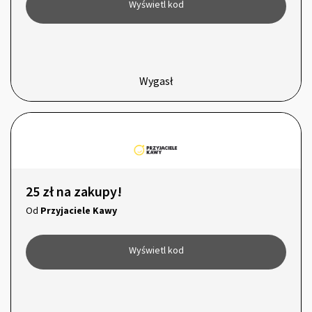
Wyświetl kod
Wygasł
25 zł na zakupy!
Od
Przyjaciele Kawy
Wyświetl kod