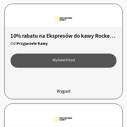
10% rabatu na Ekspresów do kawy Rocket Espresso Appartamento TCA
Od
Przyjaciele Kawy
Wyświetl kod
Wygasł