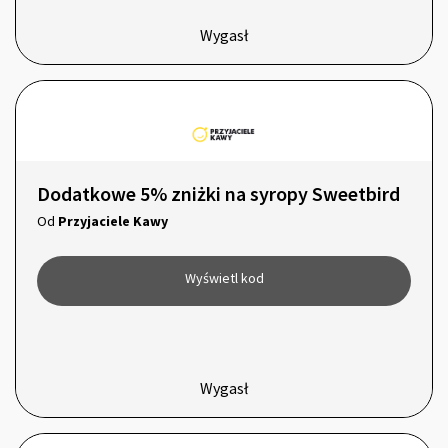
Wygasł
Dodatkowe 5% zniżki na syropy Sweetbird
Od
Przyjaciele Kawy
Wyświetl kod
Wygasł