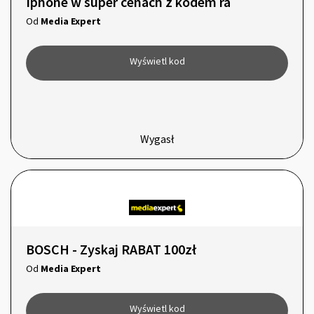
Iphone w super cenach z kodem ra
Od
Media Expert
Wyświetl kod
Wygasł
BOSCH - Zyskaj RABAT 100zł
Od
Media Expert
Wyświetl kod