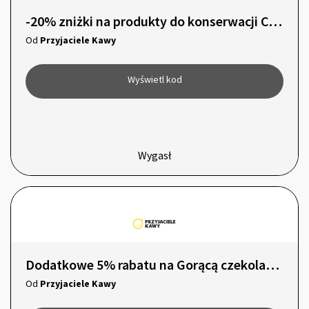
-20% zniżki na produkty do konserwacji COFFEE FRIEND
Od
Przyjaciele Kawy
Wyświetl kod
Wygasł
Dodatkowe 5% rabatu na Gorącą czekoladę i Kakao!
Od
Przyjaciele Kawy