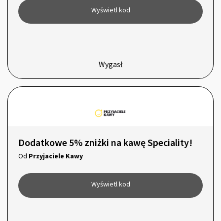
Wyświetl kod
Wygasł
Dodatkowe 5% zniżki na kawę Speciality!
Od
Przyjaciele Kawy
Wyświetl kod