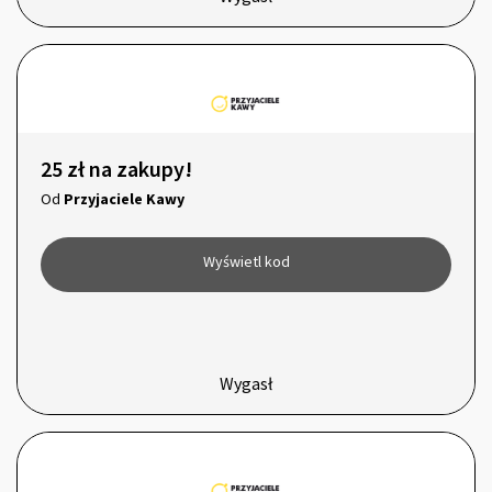
25 zł na zakupy!
Od
Przyjaciele Kawy
Wyświetl kod
Wygasł