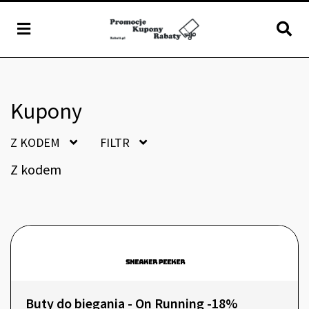
Kupony
Z KODEM
FILTR
Z kodem
Buty do biegania - On Running -18%