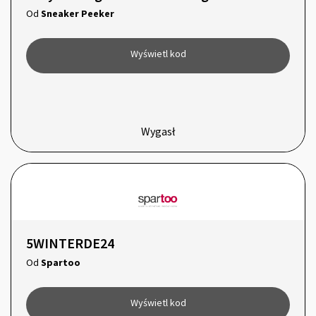
Od
Sneaker Peeker
Wyświetl kod
Wygasł
5WINTERDE24
Od
Spartoo
Wyświetl kod