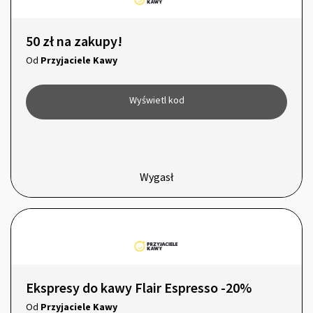
50 zł na zakupy!
Od
Przyjaciele Kawy
Wyświetl kod
Wygasł
Ekspresy do kawy Flair Espresso -20%
Od
Przyjaciele Kawy