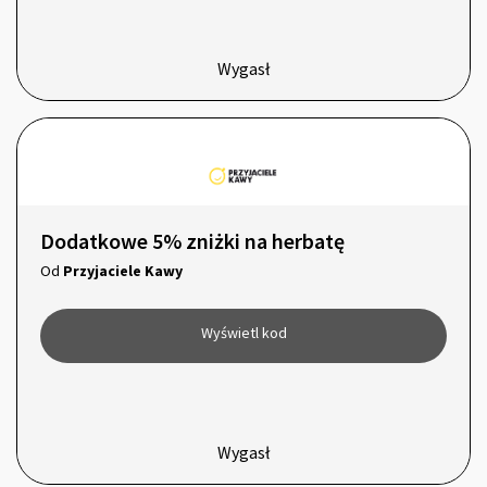
Wygasł
Dodatkowe 5% zniżki na herbatę
Od
Przyjaciele Kawy
Wyświetl kod
Wygasł