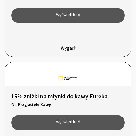
Wyświetl kod
Wygasł
15% zniżki na młynki do kawy Eureka
Od
Przyjaciele Kawy
Wyświetl kod