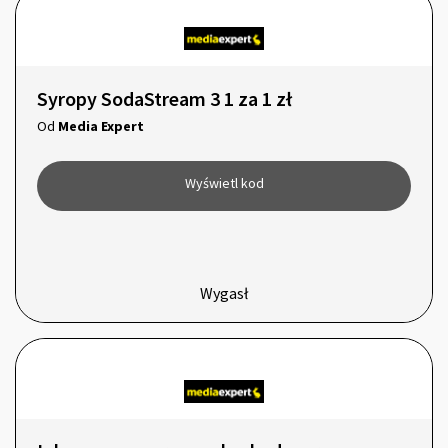
Syropy SodaStream 3 1 za 1 zł
Od
Media Expert
Wyświetl kod
Wygasł