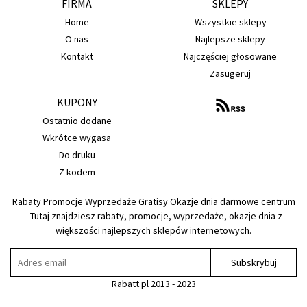
FIRMA
SKLEPY
Home
Wszystkie sklepy
O nas
Najlepsze sklepy
Kontakt
Najczęściej głosowane
Zasugeruj
KUPONY
Ostatnio dodane
Wkrótce wygasa
Do druku
Z kodem
Rabaty Promocje Wyprzedaże Gratisy Okazje dnia darmowe centrum
- Tutaj znajdziesz rabaty, promocje, wyprzedaże, okazje dnia z
większości najlepszych sklepów internetowych.
Subskrybuj
Rabatt.pl 2013 - 2023